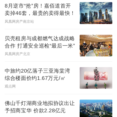
8月逆市“抢”房！嘉佰道首开
叠加实施退市风险警示。
卖掉46套，最贵的卖得最快！
凤凰网房产南京站
需要指出的是，由于公司2025年度经审计的
期末归母净资产为-2.00亿元，扣除非经常性
贝壳租房与成都燃气达成战略
损益后的归属于公司普通股股东的净利润
合作 打通安全巡检“最后一米”
为-6.35亿元，扣除后营业收入为2.82亿元，
凤凰网房产北京
同时公司最近三个会计年度经审计扣除非经
常性损益前后净利润低者均为负值，触及
中旅约20亿落子三亚海棠湾
《深圳证券交易所股票上市规则》相关规
综合楼面价约1.67万元/㎡
定，在今年4月27日起已被实施退市风险警
观点网
示。
佛山千灯湖商业地拟协议出让
而从*ST发展过往营收数据来看，公司自
予招商宝华 价款2.28亿元