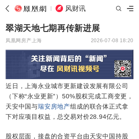
风财讯
翠湖天地七期再传新进展
凤凰网房产上海
2026-07-08 18:20
近日，上海永业城市更新建设发展有限公司
（下称“永业更新”）50%股权完成工商变更，
天安中国与
瑞安房地产
组成的联合体正式拿
下对应项目权益，总交易对价28.94亿元。
股权层面，接盘的合资平台由天安中国持股