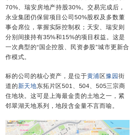
70%、瑞安房地产持股30%。交易完成后，
永业集团仍保留项目公司50%股权及多数董
事会席位，掌握实际控制权；天安、瑞安则
分别间接持有35%和15%的项目权益。这是
一次典型的“国企控股、民资参股”城市更新合
作模式。
标的公司的核心资产，是位于
黄浦
区
豫园
街
道的
新天地
东拓片区501、504、505三宗商
住地块。这可是上海最金贵的土地之一，紧
邻翠湖天地系列，地段含金量不言而喻。