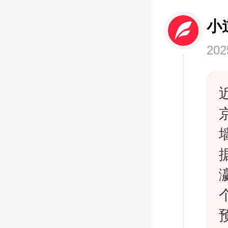
小
202