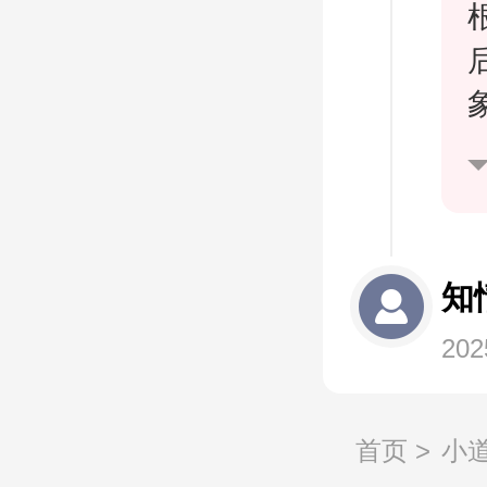
知
202
首页
>
小