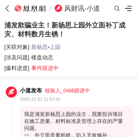
风财讯·小道
浦发欺骗业主！新杨思上园外立面补丁成
灾、材料数月生锈！
[关联对象]
新杨思•上园
[涉及问题]
楼盘动态
[爆料进度]
事件跟进中
小道发布
核验人_0466跟进中
2025-12-31 11:57:41
我是浦发新杨思上园的业主，我要投诉项目
在施工质量、材料标准及管理上存在的严重
问题。
一、外立面质量粗糙，陷入无效修补