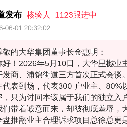
道发布
核验人_1123跟进中
6-06-01 20:32:02
尊敬的大华集团董事长金惠明：
你好！2026年5月10日，大华星樾业
开发商、浦锦街道三方首次正式会谈。
主代表到场，代表300 户业主、80%
率，只为讨回本该属于我们的独立入
我们带着诚意而来，却被彻底羞辱，
全盘推翻业主合理诉求项目总徐总更