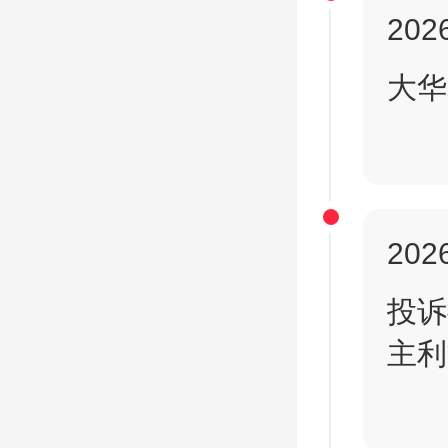
2026
大华
2026
投诉
主利