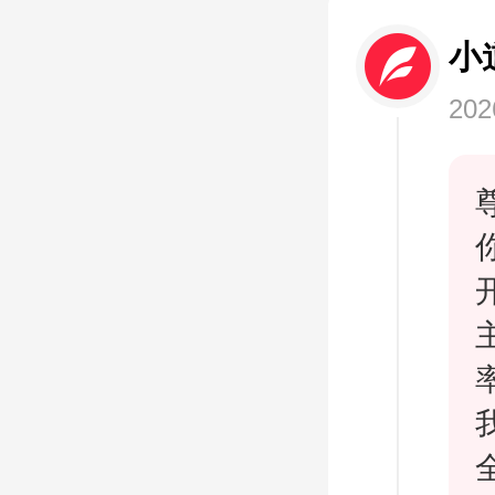
小
202