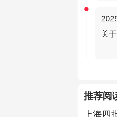
2025
关于
推荐阅
上海四