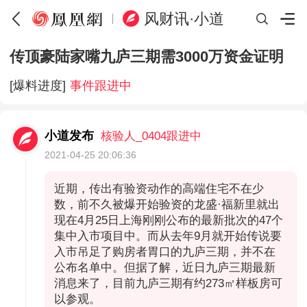
风财讯·小道
传顶豪陆家嘴九庐三期需3000万资金证明
[爆料进度]
事件跟进中
小道发布
核验人_0404跟进中
2021-04-25 20:06:36
近期，传出有验资动作的高端住宅不在少
数，前不久被爆开始验资的龙盛·福新里就出
现在4月25日上海刚刚公布的最新批次的47个
集中入市项目中。而从去年9月就开始传说要
入市吊足了购房者胃口的九庐三期，并不在
公布名单中。但据了解，近日九庐三期最新
消息来了，目前九庐三期有约273㎡样板房可
以参观。