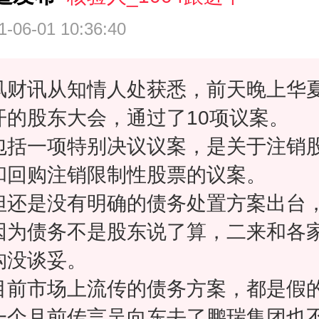
1-06-01 10:36:40
风财讯从知情人处获悉，前天晚上华
开的股东大会，通过了10项议案。
包括一项特别决议议案，是关于注销
和回购注销限制性股票的议案。
但还是没有明确的债务处置方案出台
因为债务不是股东说了算，二来和各
构没谈妥。
目前市场上流传的债务方案，都是假
一个月前传言吴向东去了鹏瑞集团也