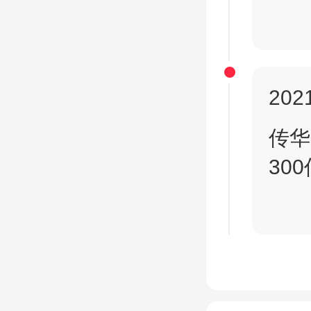
2021
传华
300