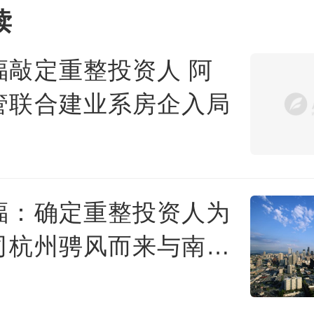
读
福敲定重整投资人 阿
管联合建业系房企入局
福：确定重整投资人为
司杭州骋风而来与南阳
置业联合体