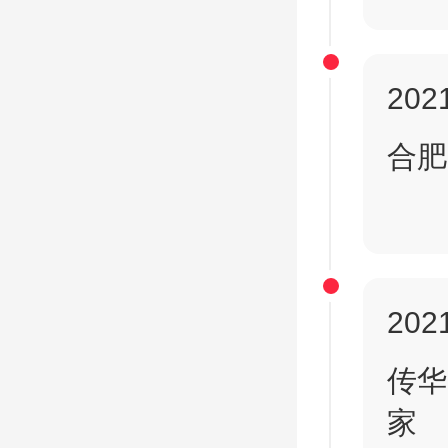
2021
合肥
2021
传华
家