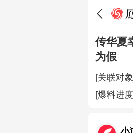
传华夏
为假
[关联对象
[爆料进度
小