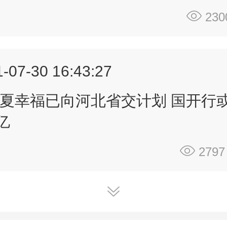
230
-07-30 16:43:27
夏幸福已向河北省交计划 国开行
亿
2797