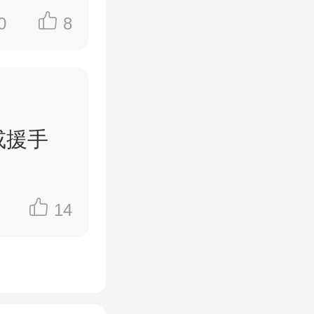
0
8
或援手
14