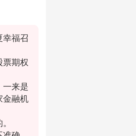
夏幸福召
股票期权
，一来是
家金融机
的。
不准确，