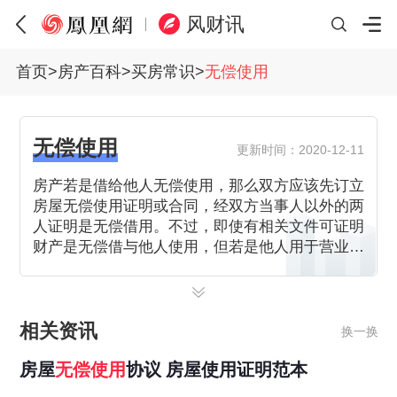
风财讯
首页
>
房产百科
>
买房常识
>
无偿使用
无偿使用
更新时间：2020-12-11
房产若是借给他人无偿使用，那么双方应该先订立
房屋无偿使用证明或合同，经双方当事人以外的两
人证明是无偿借用。不过，即使有相关文件可证明
财产是无偿借与他人使用，但若是他人用于营业或
执行业务者使用，就必须要缴纳相关税费。
相关资讯
换一换
房屋
无偿
使用
协议 房屋使用证明范本