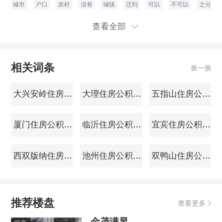
城市
户口
农村
没有
城镇
迁到
可以
不可以
之分
查看全部
相关词条
换一换
大兴安岭住房公积金查询
大理住房公积金查询
五指山住房公积金查询
厦门住房公积金查询
临沂住房公积金查询
宜宾住房公积金查询
西双版纳住房公积金查询
池州住房公积金查询
双鸭山住房公积金查询
推荐楼盘
查看更多
金茂满昱