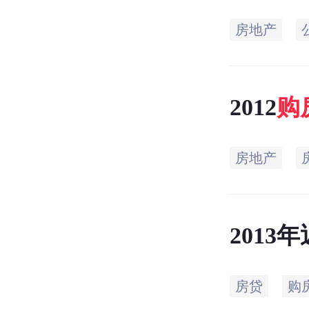
房地产
2012
购
房地产
2013
3400
房贷
购