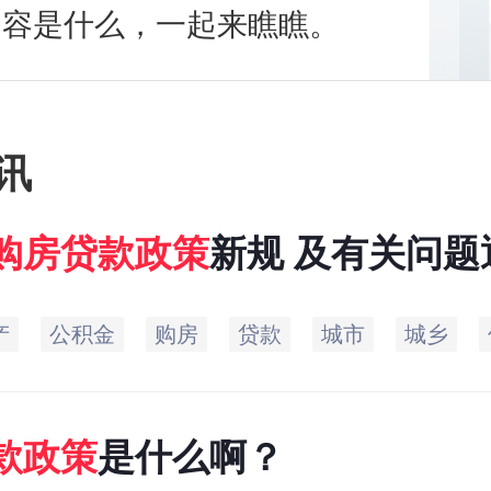
内容是什么，一起来瞧瞧。
讯
购房贷款
政策
新规 及有关问题
产
公积金
购房
贷款
城市
城乡
款
政策
是什么啊？