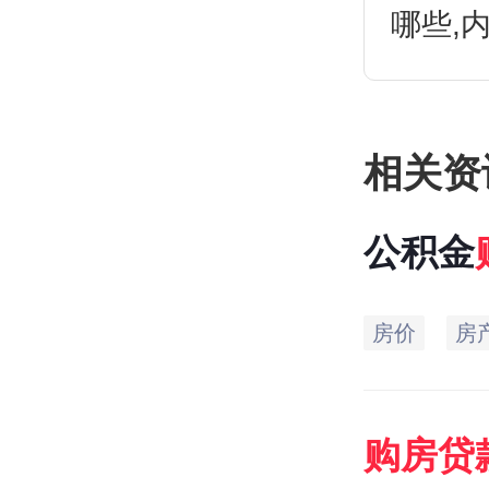
哪些,
相关资
公积金
房价
房
购房贷