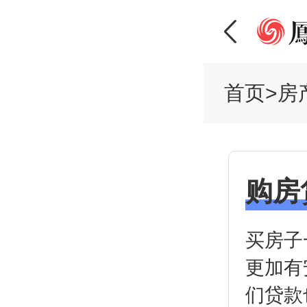
首页
>
房
购房
买房子
更加有
们贷款