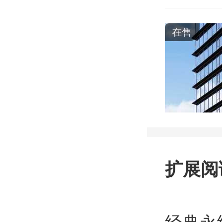
在售
扩展阅