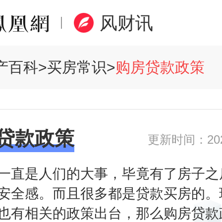
风财讯
产百科
>
买房常识
>
购房贷款政策
贷款政策
更新时间：2020
一直是人们的大事，毕竟有了房子之
安全感。而且很多都是贷款买房的。
也有相关的政策出台，那么购房贷款