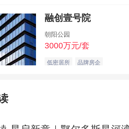
融创壹号院
朝阳公园
3000万元/套
低密居所
品牌房企
读