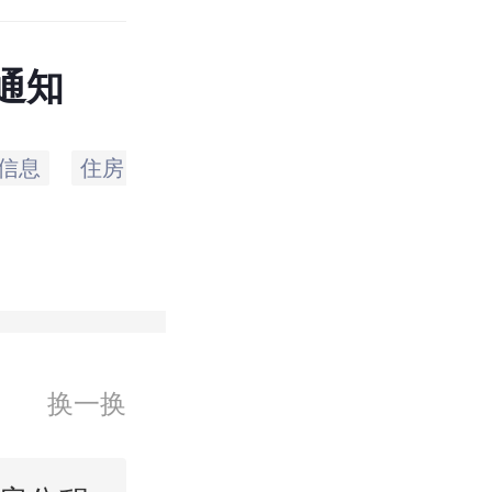
通知
信息
住房
住房贷款
个人
政策
职
换一换