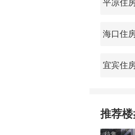
推荐楼
待售