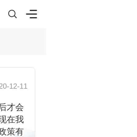
-12-11
后才会
现在我
政策有