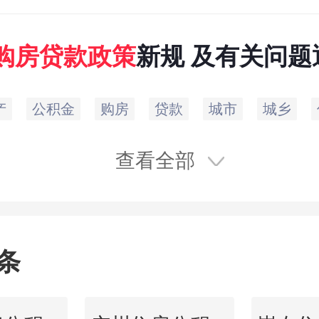
购房贷款
政策
新规 及有关问题
产
公积金
购房
贷款
城市
城乡
查看全部
条