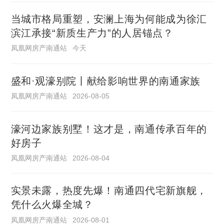
当城市格局重塑，安澜上海为何能成为徐汇
滨江承接“新质生产力”的人居锚点？
凤凰网房产南通站
今天
盛和·观濠别院丨献给影响世界的南通家族
凤凰网房产南通站
2026-08-05
濠河边家族别墅！这才是，南通传承百年的
好房子
凤凰网房产南通站
2026-08-04
实景未露，热度先爆！南通四代宅新旗舰，
凭什么火爆全城？
凤凰网房产南通站
2026-08-01