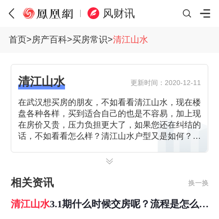
风财讯
首页
>
房产百科
>
买房常识
>
清江山水
清江山水
更新时间：2020-12-11
在武汉想买房的朋友，不如看看清江山水，现在楼
盘各种各样，买到适合自己的也是不容易，加上现
在房价又贵，压力负担更大了，如果您还在纠结的
话，不如看看怎么样？清江山水户型又是如何？凤
凰小编为你详细介绍。
相关资讯
换一换
清江山水
3.1期什么时候交房呢？流程是怎么样
的呢？