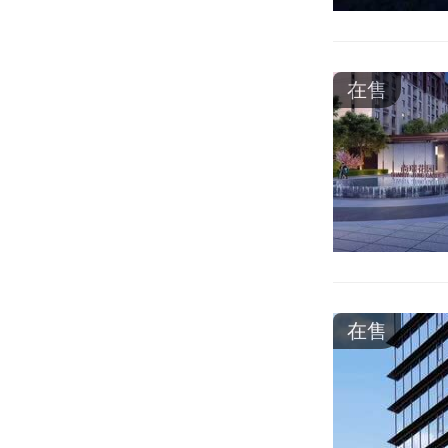
在售
在售