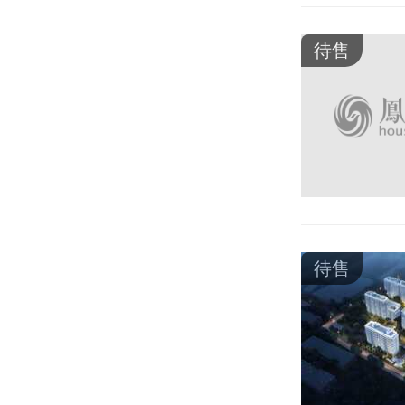
待售
待售