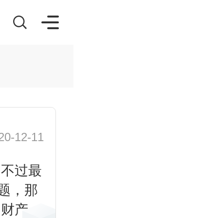
-12-11
,不过最
题，那
同财产