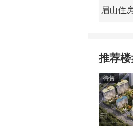
推荐楼
待售