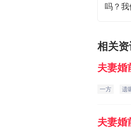
吗？我
相关资
夫妻
婚
一方
遗
夫妻
婚