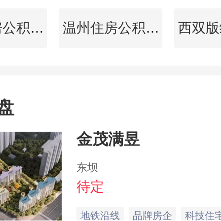
周口住房公积金查询
温州住房公积金查询
盘
金茂满昱
东坝
待定
地铁沿线
品牌房企
科技住