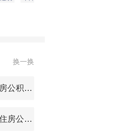
万手，总
换一换
通辽住房公积金查询
双鸭山住房公积金查询