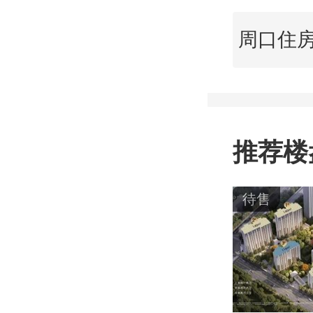
推荐楼
待售