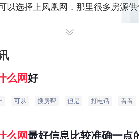
可以选择上凤凰网，那里很多房源供
讯
什么
网
好
上
可以
搜房帮
但是
打电话
看看
什么
网
最好信息比较准确一点