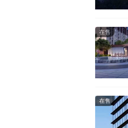
在售
在售