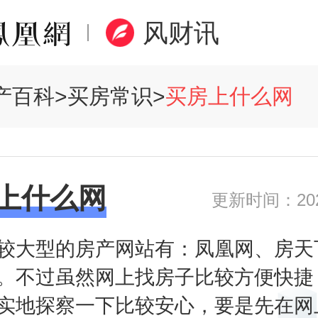
风财讯
产百科
>
买房常识
>
买房上什么网
上什么网
更新时间：2020
较大型的房产网站有：凤凰网、房天
。不过虽然网上找房子比较方便快捷
实地探察一下比较安心，要是先在网