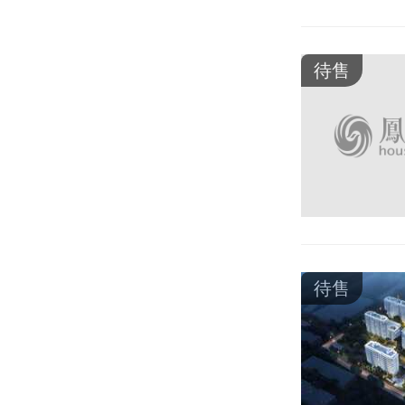
待售
待售