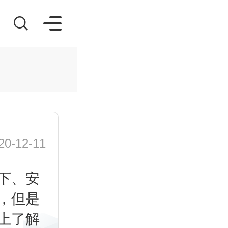
-12-11
下、安
，但是
上了解