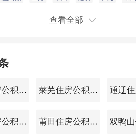
达4.51元，成交量188.62
67.68亿元。
查看全部
条
泸州住房公积金查询
莱芜住房公积金查询
蚌埠住房公积金查询
莆田住房公积金查询