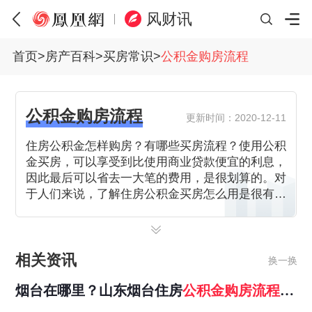
风财讯
首页
>
房产百科
>
买房常识
>
公积金购房流程
公积金购房流程
更新时间：2020-12-11
住房公积金怎样购房？有哪些买房流程？使用公积
金买房，可以享受到比使用商业贷款便宜的利息，
因此最后可以省去一大笔的费用，是很划算的。对
于人们来说，了解住房公积金买房怎么用是很有必
要的。
相关资讯
换一换
烟台在哪里？山东烟台住房
公积金
购房
流程
是
怎样的？