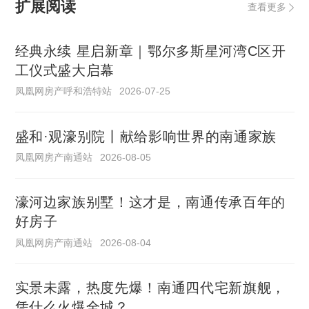
扩展阅读
查看更多
经典永续 星启新章｜鄂尔多斯星河湾C区开
工仪式盛大启幕
凤凰网房产呼和浩特站
2026-07-25
盛和·观濠别院丨献给影响世界的南通家族
凤凰网房产南通站
2026-08-05
濠河边家族别墅！这才是，南通传承百年的
好房子
凤凰网房产南通站
2026-08-04
实景未露，热度先爆！南通四代宅新旗舰，
凭什么火爆全城？