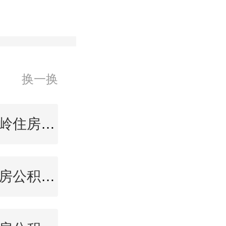
换一换
大兴安岭住房公积金查询
崇左住房公积金查询