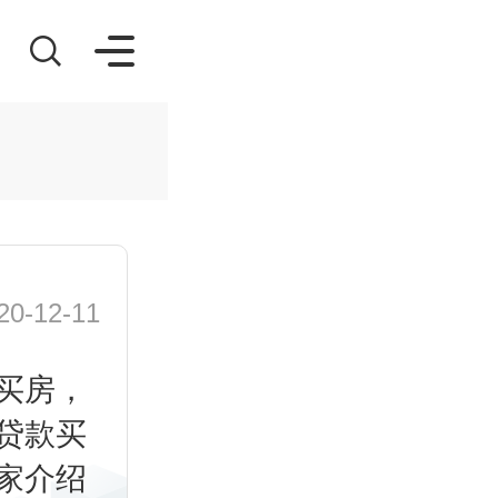
-12-11
买房，
贷款买
家介绍