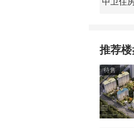
推荐楼
待售