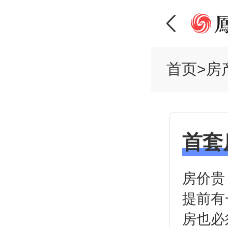
首页
>
房
首套
房价贵
提前有
房也必