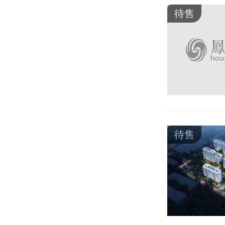
待售
待售