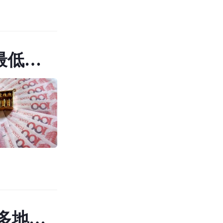
最低可
多地取