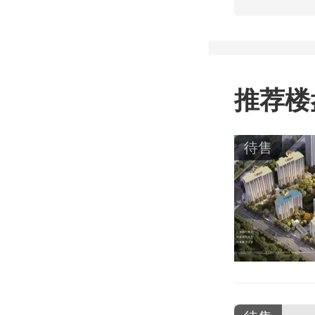
推荐楼
待售