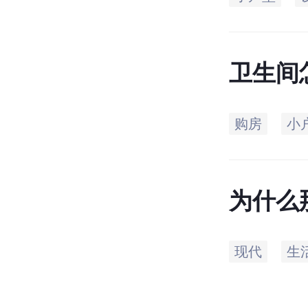
卫生间
购房
小
为什么
是因为
现代
生