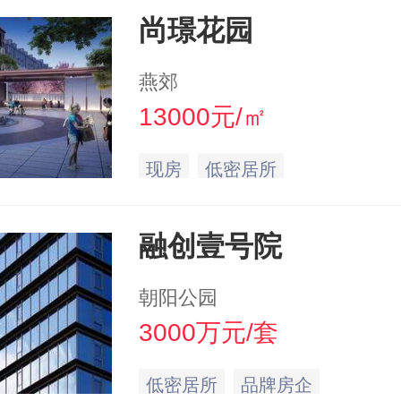
尚璟花园
燕郊
13000元/㎡
现房
低密居所
融创壹号院
朝阳公园
3000万元/套
低密居所
品牌房企