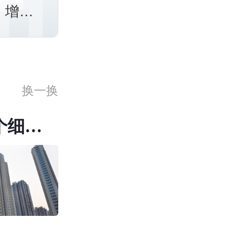
、增加
可再利
换一换
个细节