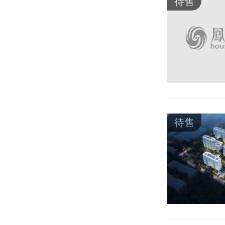
待售
待售