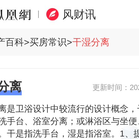
风财讯
产百科
>
买房常识
>
干湿分离
分离
更新时间：2020
离是卫浴设计中较流行的设计概念，
洗手台、浴室分离；或淋浴区与坐便
。干是指洗手台，湿是指浴室。1、