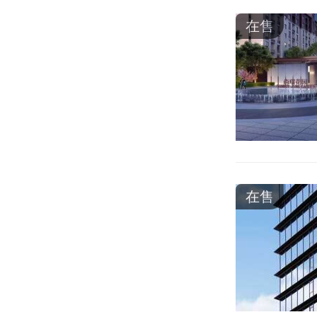
在售
在售