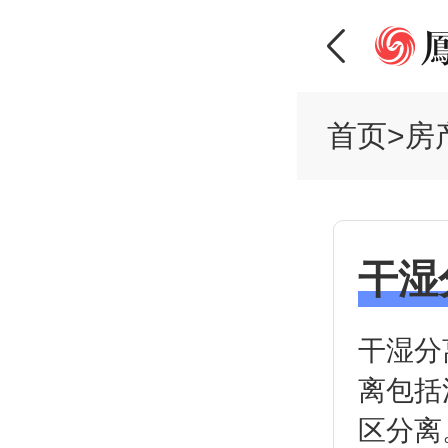
首页
>
房
干湿
干湿分
离包括
区分离