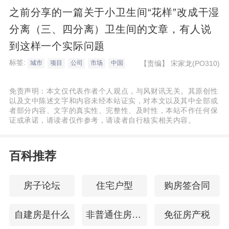
之前分享的一篇关于小卫生间“花样”改成干湿
分离（三、四分离）卫生间的文章，有人说
到这样一个实际问题
标签:
【责编】
宋家龙(PO310)
城市
项目
公司
市场
中国
免责声明：本文仅代表作者个人观点，与风财讯无关。其原创性
以及文中陈述文字和内容未经本站证实，对本文以及其中全部或
者部分内容、文字的真实性、完整性、及时性，本站不作任何保
证或承诺，请读者仅作参考，请读者自行核实相关内容。
百科推荐
房子论坛
住宅户型
购房签合同
自建房是什么
非普通住房标准
免征房产税