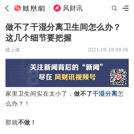
风财讯
做不了干湿分离卫生间怎么办？
这几个细节要把握
楼上楼
2021-08-18 09:06
家里卫生间实在太小了，
做不了
干湿分离
怎
么办？！
那就
不做！