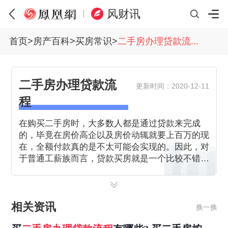
风财讯
首页
>
房产百科
>
买房常识
>
二手房办理贷款流...
二手房办理贷款流
更新时间：2020-12-11
程
在购买二手房时，大多数人都是通过贷款来完成
的，毕竟在房价高企以及房价动辄就要上百万的现
在，全额付款真的是不太可能会实现的。因此，对
于普通工薪族而言，贷款买房就是一个比较不错的
途径，可是如何办理二手房贷款？流程有哪些呢？
相关资讯
换一换