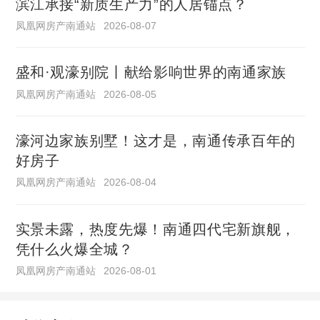
滨江承接“新质生产力”的人居锚点？
凤凰网房产南通站
2026-08-07
盛和·观濠别院丨献给影响世界的南通家族
凤凰网房产南通站
2026-08-05
濠河边家族别墅！这才是，南通传承百年的
好房子
凤凰网房产南通站
2026-08-04
实景未露，热度先爆！南通四代宅新旗舰，
凭什么火爆全城？
凤凰网房产南通站
2026-08-01