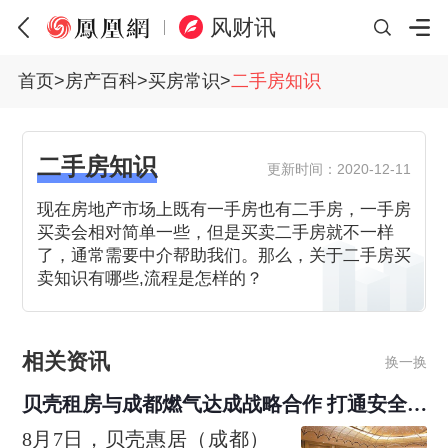
风财讯
首页
>
房产百科
>
买房常识
>
二手房知识
二手房知识
更新时间：2020-12-11
现在房地产市场上既有一手房也有二手房，一手房
买卖会相对简单一些，但是买卖二手房就不一样
了，通常需要中介帮助我们。那么，关于二手房买
卖知识有哪些,流程是怎样的？
相关资讯
换一换
贝壳租房与成都燃气达成战略合作 打通安全巡
检“最后一米”
8月7日，贝壳惠居（成都）