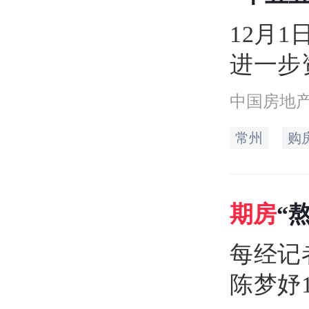
构：“
12月
进一步
体购买
中国房地
常州
购
期房
“
每经记
陈梦妤