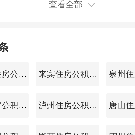
。
查看全部
条
双鸭山住房公积金查询
来宾住房公积金查询
乌海住房公积金查询
泸州住房公积金查询