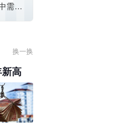
中需多
揭晓。
换一换
年新高