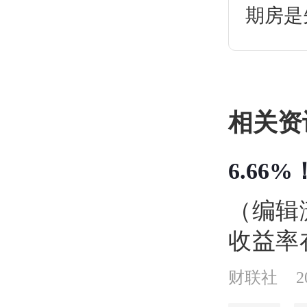
期房是
留心，
相关资
6.66
（编辑
收益率
国抵押
财联社
2
至了一