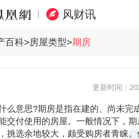
风财讯
产百科
>
房屋类型
>
期房
更新时间：2020
什么意思?期房是指在建的、尚未完
能交付使用的房屋。一般情况下，期
，挑选余地较大，颇受购房者青睐。