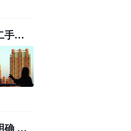
二手
确 机