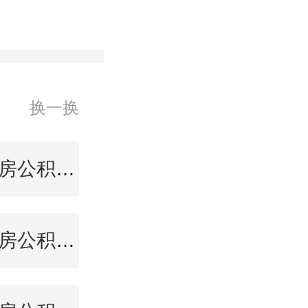
换一换
泉州住房公积金查询
唐山住房公积金查询