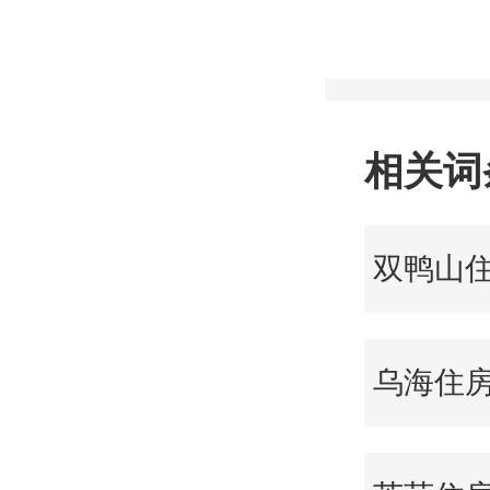
6.72%
相关词