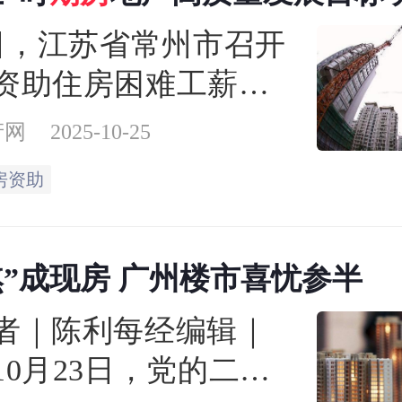
好房子”作用有望强化
1日，江苏省常州市召开
资助住房困难工薪群
商品住房政策吹风会
产网
2025-10-25
房资助
熬”成现房 广州楼市喜忧参半
者｜陈利每经编辑｜
10月23日，党的二十