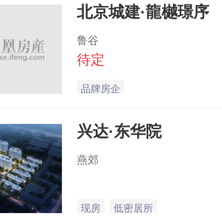
北京城建·龍樾璟序
鲁谷
待定
品牌房企
兴达·东华院
燕郊
现房
低密居所