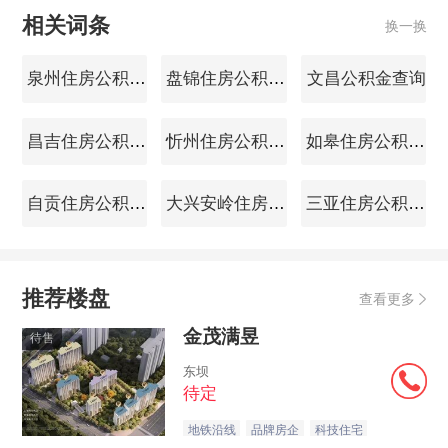
相关词条
换一换
泉州住房公积金查询
盘锦住房公积金查询
文昌公积金查询
昌吉住房公积金查询
忻州住房公积金查询
如皋住房公积金查询
自贡住房公积金查询
大兴安岭住房公积金查询
三亚住房公积金查询
推荐楼盘
查看更多
金茂满昱
待售
东坝
待定
地铁沿线
品牌房企
科技住宅