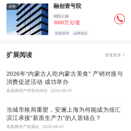
融创壹号院
在售
朝阳公园
3000万元/套
低密居所
品牌房企
扩展阅读
查看更多
2026年“内蒙古人吃内蒙古美食” 产销对接与
消费促进活动 成功举办
凤凰网房产呼和浩特站
2026-08-07
当城市格局重塑，安澜上海为何能成为徐汇
滨江承接“新质生产力”的人居锚点？
凤凰网房产南通站
2026-08-07