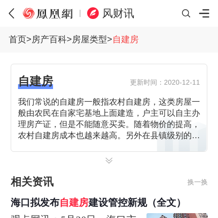
风财讯
首页
>
房产百科
>
房屋类型
>
自建房
自建房
更新时间：2020-12-11
我们常说的自建房一般指农村自建房，这类房屋一
般由农民在自家宅基地上面建造，户主可以自主办
理房产证，但是不能随意买卖。随着物价的提高，
农村自建房成本也越来越高。另外在县镇级别的小
城市也存在大量自建房，这类县镇自建房房主一般
拥有土地证和房产证，是可以合法交易过户的。
相关资讯
换一换
海口拟发布
自建房
建设管控新规（全文）