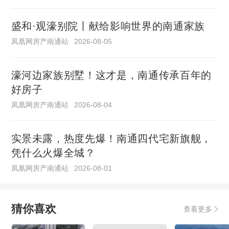
盛和·观濠别院丨献给影响世界的南通家族
凤凰网房产南通站
2026-08-05
濠河边家族别墅！这才是，南通传承百年的
好房子
凤凰网房产南通站
2026-08-04
实景未露，热度先爆！南通四代宅新旗舰，
凭什么火爆全城？
凤凰网房产南通站
2026-08-01
猜你喜欢
查看更多