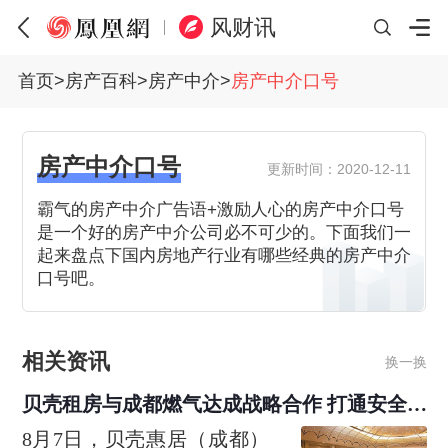
风财讯
首页
>
房产百科
>
房产中介
>
房产中介口号
房产中介口号
更新时间：2020-12-11
霸气的房产中介广告语+激励人心的房产中介口号
是一个好的房产中介公司必不可少的。下面我们一
起来盘点下国内房地产行业有哪些经典的房产中介
口号吧。
相关资讯
换一换
贝壳租房与成都燃气达成战略合作 打通安全巡
检“最后一米”
8月7日，贝壳惠居（成都）