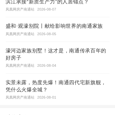
滨江承接“新质生产力”的人居锚点？
凤凰网房产南通站
2026-08-07
盛和·观濠别院丨献给影响世界的南通家族
凤凰网房产南通站
2026-08-05
濠河边家族别墅！这才是，南通传承百年的
好房子
凤凰网房产南通站
2026-08-04
实景未露，热度先爆！南通四代宅新旗舰，
凭什么火爆全城？
凤凰网房产南通站
2026-08-01