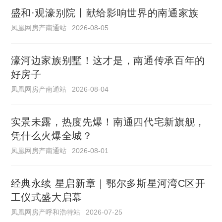
盛和·观濠别院丨献给影响世界的南通家族
凤凰网房产南通站
2026-08-05
濠河边家族别墅！这才是，南通传承百年的
好房子
凤凰网房产南通站
2026-08-04
实景未露，热度先爆！南通四代宅新旗舰，
凭什么火爆全城？
凤凰网房产南通站
2026-08-01
经典永续 星启新章｜鄂尔多斯星河湾C区开
工仪式盛大启幕
凤凰网房产呼和浩特站
2026-07-25