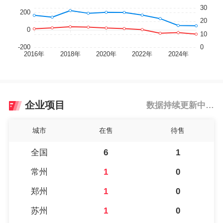
企业项目
数据持续更新中…
城市
在售
待售
全国
6
1
常州
1
0
郑州
1
0
苏州
1
0