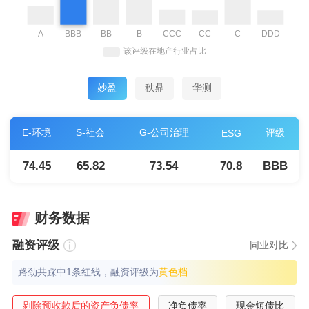
妙盈
秩鼎
华测
E-环境
S-社会
G-公司治理
评级
ESG
74.45
65.82
73.54
70.8
BBB
财务数据
融资评级
同业对比
路劲共踩中1条红线，融资评级为
⻩⾊档
剔除预收款后的资产负债率
净负债率
现金短债比