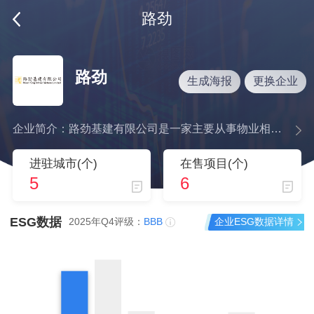
路劲
路劲
生成海报
更换企业
企业简介：路劲基建有限公司是一家主要从事物业相关业务的投资控股公司。公司通过两个业务分部进行运营。收费公路分部通过基建合作企业从事发展、经营及管理收费公路业务。房地产发展及投资分部发展、出售物业以获取租金收入及资本增值。公司的房地产组合投资主要包括位于长三角及渤海湾地区的土地储备,其收费公路项目包括位于中国的五条高速公路,。公司还通过其子公司提供金融服务及管理服务。
进驻城市(个)
在售项目(个)
5
6
ESG数据
企业ESG数据详情
2025年Q4评级：
BBB