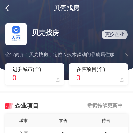
贝壳找房
贝壳找房
更换企业
企业简介：贝壳找房，定位以技术驱动的品质居住服务平台，适时推出了VR看房。以“VR看房、VR讲房、VR带看”三大VR核心功能。 贝壳起于链家，但不同于链家网的垂直自营模式，其使命是缔造平台。它以共享真实房源信息与链家管理模式为号召，吸引经纪人与经纪公司入驻。 未来，链家会和许多中介一样，只是贝壳平台上的品牌之一
进驻城市(个)
在售项目(个)
0
0
企业项目
数据持续更新中…
城市
在售
待售