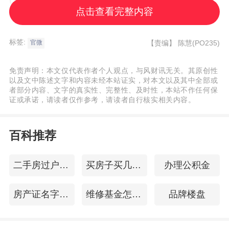
(REWI)100强》
点击查看完整内容
标签:
【责编】
陈慧(PO235)
官微
2021
年度
7
月房企官方微信影响力
(REWI)100
强
免责声明：本文仅代表作者个人观点，与风财讯无关。其原创性
以及文中陈述文字和内容未经本站证实，对本文以及其中全部或
者部分内容、文字的真实性、完整性、及时性，本站不作任何保
2021年7月期《房企官方微信影响力REWI指
证或承诺，请读者仅作参考，请读者自行核实相关内容。
数》榜单将产出三大榜单，综合指数百强
榜、活跃指数20强、文章优质指数20强三大
百科推荐
榜单。《2021年7月房企官方微信影响力
(REWI)100强》榜单中，
影响力排名前
10
的
二手房过户手续流程
买房子买几层好
办理公积金
分别为
房产证名字变更
维修基金怎么算
品牌楼盘
万科周刊、建业集团、
中国中铁
、
碧桂园
、