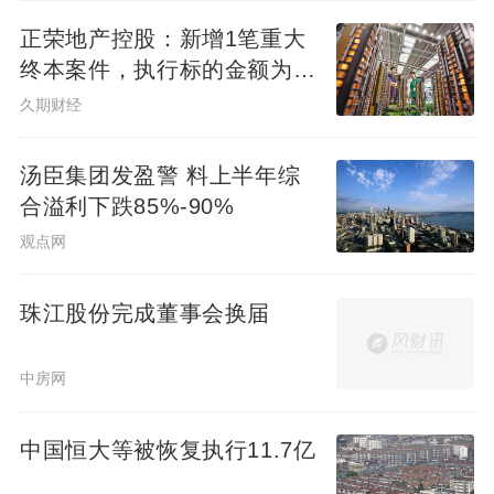
数量的综合指标。微信活跃指数前3强分别为
正荣地产控股：新增1笔重大
龙光集团、中国中铁、中交地产。
终本案件，执行标的金额为
4.73亿元
久期财经
龙光集团发稿数量活跃天数27天，发稿数量
50篇；中国中铁7月发稿数量50篇、活跃天
汤臣集团发盈警 料上半年综
数21天。中交地产首次上榜前三，发稿数量
合溢利下跌85%-90%
50篇，活跃天数21天。
观点网
本月活跃指数20强榜单弘阳集团排名上升幅
珠江股份完成董事会换届
度最大，提升13位；而排名下跌幅度最大的
是越秀地产，上月位列第1，本月却排列第9
中房网
位，下跌8位。
中国恒大等被恢复执行11.7亿
本月官方微信活跃指数20强门槛指数为