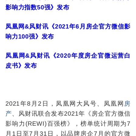
影响力指数50强
》发布
凤凰网
&
风财讯《
2021
年
6
月房企官方微信影
响力
100
强》发布
凤凰网
&
风财讯《
2020
年度房企官微运营白
皮书》发布
2021年8月2日，凤凰网大风号、凤凰网
房
产
、风财讯联合发布2021年《房企官方微信
影响力(REWI)百强榜》，榜单统计周期为7
月1日至7月31日，以品牌房企7月的官方微