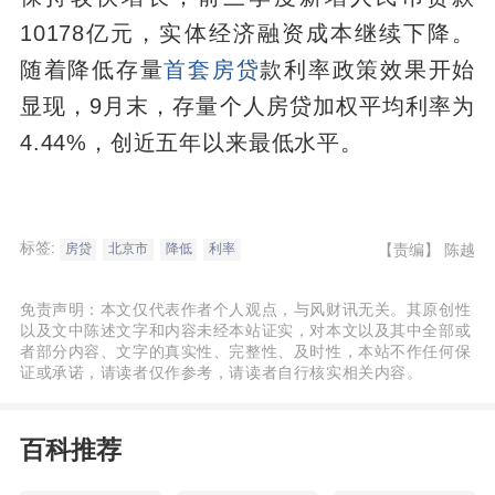
10178亿元，实体经济融资成本继续下降。
随着降低存量
首套房贷
款利率政策效果开始
显现，9月末，存量个人房贷加权平均利率为
4.44%，创近五年以来最低水平。
标签:
【责编】
陈越
房贷
北京市
降低
利率
免责声明：本文仅代表作者个人观点，与风财讯无关。其原创性
以及文中陈述文字和内容未经本站证实，对本文以及其中全部或
者部分内容、文字的真实性、完整性、及时性，本站不作任何保
证或承诺，请读者仅作参考，请读者自行核实相关内容。
百科推荐