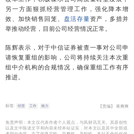
另一方面狠抓经营管理工作，强化降本增
效、加快销售回笼、
盘活存量
资产，多措并
举推动经营，目前公司经营情况正常。
陈辉表示，对于中信证券被查一事对公司申
请恢复重组的影响，公司将持续关注本次重
组中介机构的合规情况，确保重组工作有序
推进。
标签:
【责编】
蒋爽爽
经营
工作
格力
免责声明：本文仅代表作者个人观点，与风财讯无关。其原创性
以及文中陈述文字和内容未经本站证实，对本文以及其中全部或
者部分内容、文字的真实性、完整性、及时性，本站不作任何保