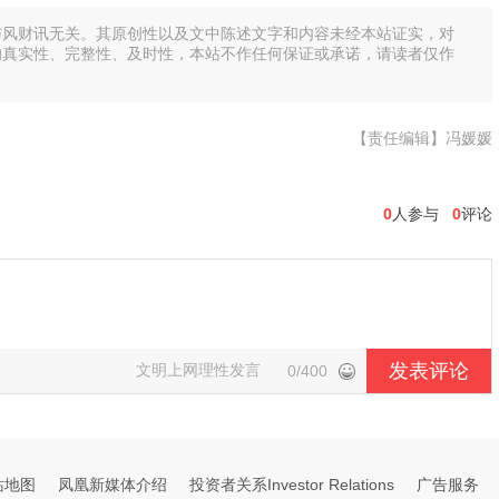
与风财讯无关。其原创性以及文中陈述文字和内容未经本站证实，对
的真实性、完整性、及时性，本站不作任何保证或承诺，请读者仅作
【责任编辑】冯媛媛
0
人参与
0
评论
发表评论
文明上网理性发言
0/400
站地图
凤凰新媒体介绍
投资者关系Investor Relations
广告服务