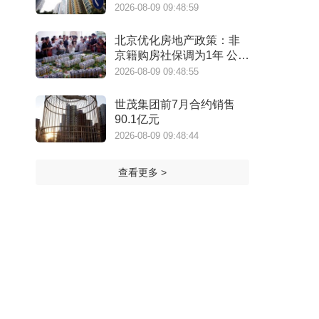
口
2026-08-09 09:48:59
北京优化房地产政策：非
京籍购房社保调为1年 公积
金最高可贷340万元
2026-08-09 09:48:55
世茂集团前7月合约销售
90.1亿元
2026-08-09 09:48:44
查看更多 >