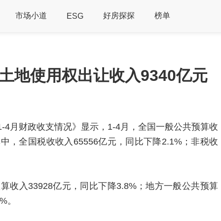
市场小道
好房探探
榜单
ESG
有土地使用权出让收入9340亿元
年1-4月财政收支情况》显示，1-4月，全国一般公共预算收
。其中，全国税收收入65556亿元，同比下降2.1%；非税收
收入33928亿元，同比下降3.8%；地方一般公共预算
2%。