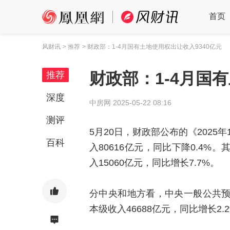
首页
风财讯
> 推荐
> 财政部：1-4月国有土地使用权出让收入9340亿元
财政部：1-4月国
推荐
深度
中房网
2025-05-22 08:16
测评
5月20日，财政部公布的《2025
百科
入80616亿元，同比下降0.4%
入15060亿元，同比增长7.7%。
分中央和地方看，中央一般公共预算
本级收入46688亿元，同比增长2.