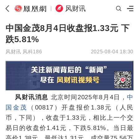
风财讯
中国金茂8月4日收盘报1.33元 下
跌5.81%
风财讯
风科186
2025-08-04 18:30
风财讯消息
北京时间2025年8月4日，
中
国金茂
（00817）开盘报价1.38元（人民
币，下同），收盘于1.33元，相比上一个交
易日的收盘价1.41元，下跌5.81%。当日最
高价1.38元，最低达1.31元，成交量75.56万