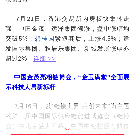
7月21日，香港交易所内房板块集体走
强。中国金茂、远洋集团领涨，盘中涨幅均
突破5%；
碧桂园
紧随其后，上涨4.5%；建
发国际集团、雅居乐集团、新城发展涨幅亦
超过2%。
详细 >>
中国金茂亮相链博会，“金玉满堂”全面展
示科技人居新标杆
7月16日，以“链接世界 共创未来”为主题
的第三届中国国际供应链促进博览会（链博
会）在北京盛大开幕。中国中化控股有限责