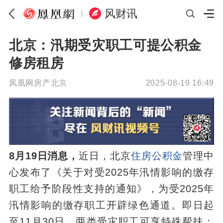
风财讯
北京：汛期受灾职工可提公积金
修房租房
凤凰网房产北京
2025-08-19 16:49
8月19日消息，
近日，北京
住房
公积金
管理中
心发布了《关于对受2025年汛情影响的缴存
职工给予阶段性支持的通知》，为受2025年
汛情影响的缴存职工开辟绿色通道。即日起
至11月30日，两类受灾职工可享特殊帮扶：