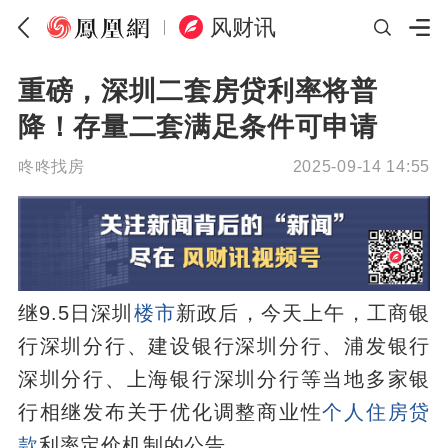
风财讯
重磅，深圳二套房贷利率将普
降！存量二套满足条件可申请
咚咚找房
2025-09-14 14:55
继9.5日深圳
楼市
新政后，今天上午，工商银
行深圳分行、建设银行深圳分行、浦发银行
深圳分行、上海银行深圳分行等当地多家银
行相继发布关于优化调整商业性
个人住房贷
款
利率定价机制的公告。