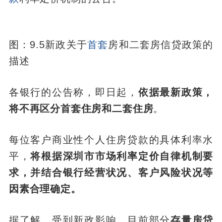
图：9.5新政关于
首套
房和二套房信贷政策的
描述
各银行的公告称，即日起，
依据最新政策，
将不再区分首套住房和二套住房
。
每位客户商业性个人住房贷款的具体利率水
平，
将根据深圳市市场利率定价自律机制要
求，并结合银行经营状况、客户风险状况等
因素合理确定。
据了解，受到新政影响，目前部分
存量房贷