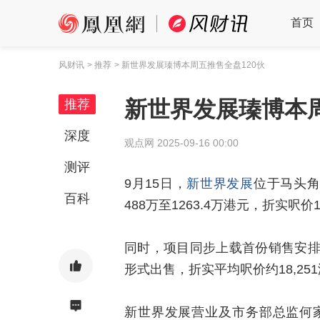
首页
风财讯
> 推荐
> 新世界发展瑧博本周五推售全盘120伙
新世界发展瑧博本周
推荐
深度
观点网
2025-09-16 00:00
测评
9月15日，
新世界发展
位于马头角
百科
488万至1263.4万港元，折实呎价
同时，项目同步上载首份销售安排，
形式出售，折实平均呎价约18,25
新世界发展营业及市务部总监何