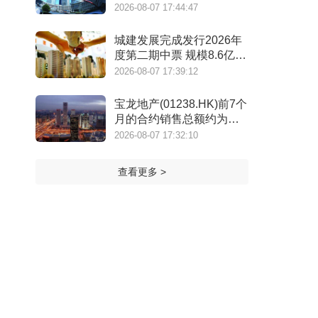
年）》
2026-08-07 17:44:47
城建发展完成发行2026年
度第二期中票 规模8.6亿元
利率2.14%
2026-08-07 17:39:12
宝龙地产(01238.HK)前7个
月的合约销售总额约为
39.7亿元 同比减少7.78%
2026-08-07 17:32:10
查看更多 >