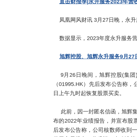
直击财报季|永升服务2023年营
凤凰网风财讯 3月27日晚，永升服
数据显示，2023年度永升服务营业
旭辉控股、旭辉永升服务9月2
9月26日晚间，旭辉控股(集团)
（01995.HK）先后发布公告称
日上午九时起恢复股票买卖。
此前，因一封匿名信函，旭辉集团
布的2022年业绩报告，并宣布股
后发布公告称，公司核数师收到