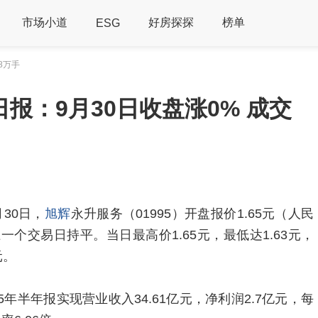
市场小道
好房探探
榜单
ESG
8万手
报：9月30日收盘涨0% 成交
月30日，
旭辉
永升服务（01995）开盘报价1.65元（人民
⼀个交易⽇持平。当日最高价1.65元，最低达1.63元，
元。
年半年报实现营业收入34.61亿元，净利润2.7亿元，每