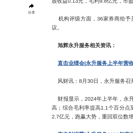
股收益0.13元，毛利9.8亿元，市盈
分享
机构评级方面，36家券商给予
议。
旭辉永升服务相关资讯：
直击业绩会|永升服务上半年营收
风财讯：8月30日，永升服务召开
财报显示，2024年上半年，永升
高；综合毛利率提高1.1个百分点至
2.7亿元，跑赢大势，重回双位数