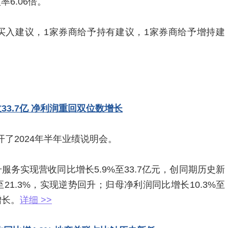
率6.06倍。
买入建议，1家券商给予持有建议，1家券商给予增持建
33.7亿 净利润重回双位数增长
了2024年半年业绩说明会。
服务实现营收同比增长5.9%至33.7亿元，创同期历史新
21.3%，实现逆势回升；归母净利润同比增长10.3%至
增长。
详细 >>