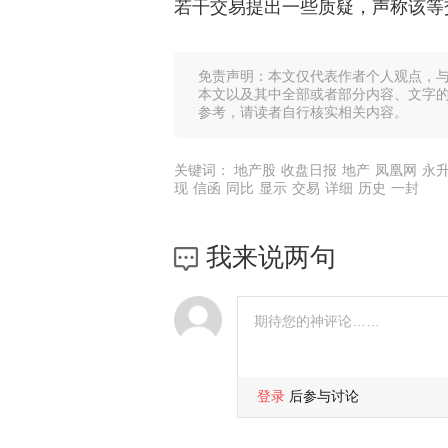
若干交易提出一些质疑，声称该等
免责声明：本文仅代表作者个人观点，
本文以及其中全部或者部分内容、文字
参考，请读者自行核实相关内容。
关键词：
地产股
收盘日报
地产
凤凰网
永
现
信函
同比
显示
交易
详细
历史
一封
我来说两句
登录
后参与讨论