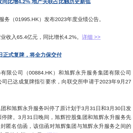
收同比增4.2% 地产关联占比触历史新低
务（01995.HK）发布2023年度业绩公告。
收入65.4亿元，同比增长4.2%。
详细 >>
7日正式复牌，将全力保交付
有限公司（00884.HK）和旭辉永升服务集团有限公司
，公司已达成复牌指引要求，向联交所申请于2023年9月27
和旭辉永升服务叫停了原计划于3月31日和3月30日发
票停牌。3月31日晚间，旭辉控股集团和旭辉永升服务先
一封匿名信函，该信函对旭辉集团与旭辉永升服务之间的