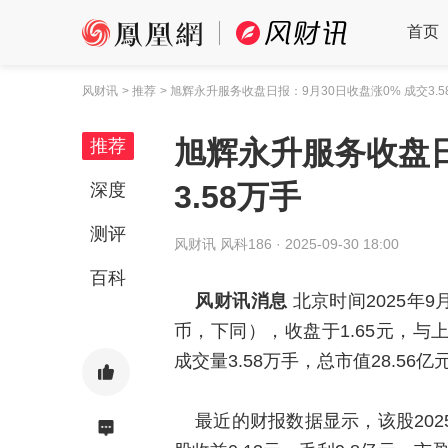
首页
风财讯
> 推荐
> 旭辉永升服务收盘日报：9月30日收盘涨0% 成交3.5
旭辉永升服务收盘日
推荐
3.58万手
深度
测评
风财讯
风科186 ·
2025-09-30 18:00
百科
风财讯消息
北京时间2025年9
币，下同），收盘于1.65元，与上
成交量3.58万手，总市值28.56亿
最近的财报数据显示，该股2025