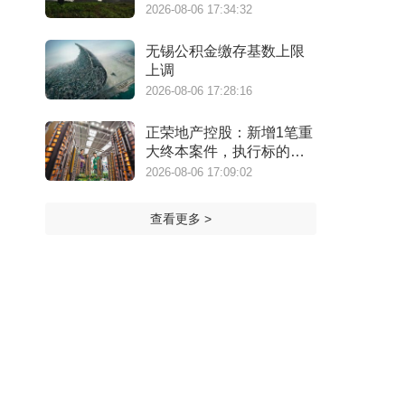
万港元
2026-08-06 17:34:32
无锡公积金缴存基数上限
上调
2026-08-06 17:28:16
正荣地产控股：新增1笔重
大终本案件，执行标的金
额为4.73亿元
2026-08-06 17:09:02
查看更多 >