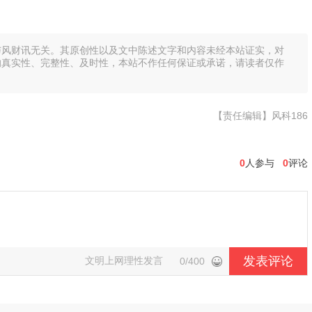
与风财讯无关。其原创性以及文中陈述文字和内容未经本站证实，对
的真实性、完整性、及时性，本站不作任何保证或承诺，请读者仅作
【责任编辑】风科186
0
人参与
0
评论
发表评论
文明上网理性发言
0/400