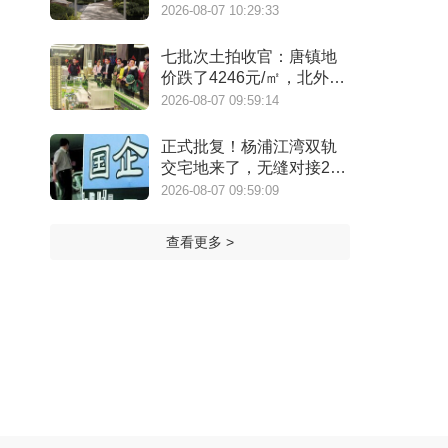
缺的松弛生活
2026-08-07 10:29:33
七批次土拍收官：唐镇地
价跌了4246元/㎡，北外滩
来了两位温州首富
2026-08-07 09:59:14
正式批复！杨浦江湾双轨
交宅地来了，无缝对接20
号线
2026-08-07 09:59:09
查看更多 >