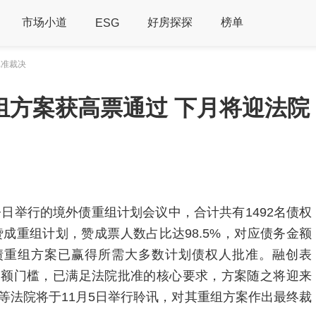
市场小道
好房探探
榜单
ESG
批准裁决
组方案获高票通过 下月将迎法院
日举行的境外债重组计划会议中，合计共有1492名债权
赞成重组计划，赞成票人数占比达98.5%，对应债务金额
外债重组方案已赢得所需大多数计划债权人批准。融创表
金额门槛，已满足法院批准的核心要求，方案随之将迎来
等法院将于11月5日举行聆讯，对其重组方案作出最终裁