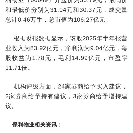
利物业（06049）开盘价为30.79元，最高价
和最低价分别为31.04元和30.37元，成交量
总计0.46万手，总市值为106.27亿元。
根据财报数据显示，该股2025年半年报营
业收入为83.92亿元，净利润为9.04亿元，每
股收益为1.78元，毛利14.99亿元，市盈率
11.71倍。
机构评级方面，24家券商给予买入建议，
2家券商给予持有建议，3家券商给予增持建
议。
保利物业相关资讯：