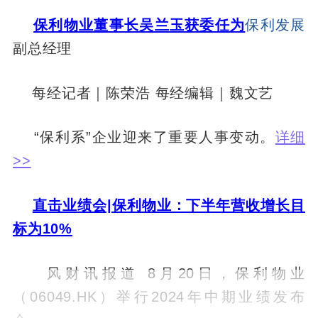
保利物业董事长吴兰玉获委任为
保利发展
副总经理
每经记者｜陈荣浩 每经编辑｜魏文艺
“保利系”企业迎来了重要人事变动。
详细
>>
直击业绩会|保利物业：下半年营收增长目
标为10%
风财讯报道 8月20日，保利物业
（06049.HK）举行2024年中期业绩发布