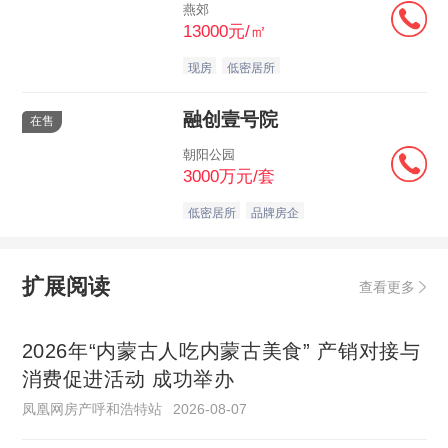
燕郊
13000元/㎡
现房
低密居所
融创壹号院
在售
朝阳公园
3000万元/套
低密居所
品牌房企
扩展阅读
查看更多
2026年“内蒙古人吃内蒙古美食” 产销对接与
消费促进活动 成功举办
凤凰网房产呼和浩特站
2026-08-07