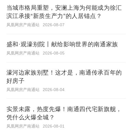
当城市格局重塑，安澜上海为何能成为徐汇
滨江承接“新质生产力”的人居锚点？
凤凰网房产南通站
2026-08-07
盛和·观濠别院丨献给影响世界的南通家族
凤凰网房产南通站
2026-08-05
濠河边家族别墅！这才是，南通传承百年的
好房子
凤凰网房产南通站
2026-08-04
实景未露，热度先爆！南通四代宅新旗舰，
凭什么火爆全城？
凤凰网房产南通站
2026-08-01