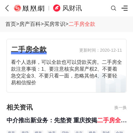
风财讯
首页
>
房产百科
>
买房常识
>
二手房全款
二手房全款
更新时间：2020-12-11
看个人选择，可以全款也可以贷款买房。二手房全
款注意事项：1、要注意核实房屋产权2、不要着
急交定金3、不要只看一面，忽略其他4、不要轻
易相信报价
相关资讯
换一换
中介推出新业务：先垫资 重庆按揭
二手房
全款
过户