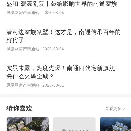
盛和·观濠别院丨献给影响世界的南通家族
凤凰网房产南通站
2026-08-05
濠河边家族别墅！这才是，南通传承百年的
好房子
凤凰网房产南通站
2026-08-04
实景未露，热度先爆！南通四代宅新旗舰，
凭什么火爆全城？
凤凰网房产南通站
2026-08-01
猜你喜欢
查看更多