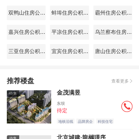
双鸭山住房公积金查询
蚌埠住房公积金查询
霸州住房公积金查询
嘉兴住房公积金查询
平凉住房公积金查询
乌兰察布住房公积金查询
三亚住房公积金查询
宜宾住房公积金查询
唐山住房公积金查询
推荐楼盘
查看更多
金茂满昱
待售
东坝
待定
地铁沿线
品牌房企
科技住宅
北京城建·龍樾璟序
待售