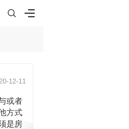
-12-11
与或者
他方式
须是房