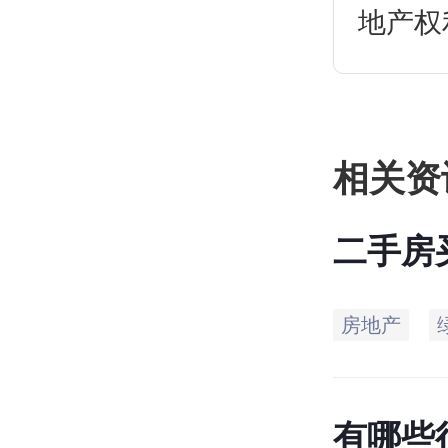
地产权
权，如
相关资
二手房
果
房地产
有哪些