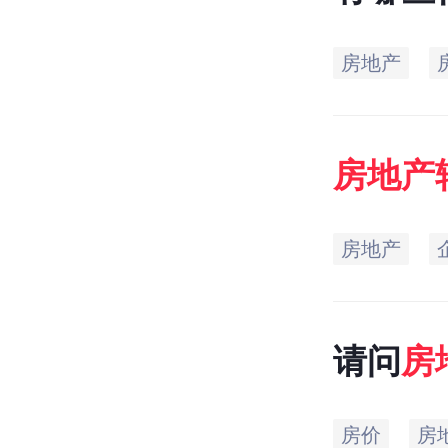
房地产
房地产
房地产
请问
房
房价
房