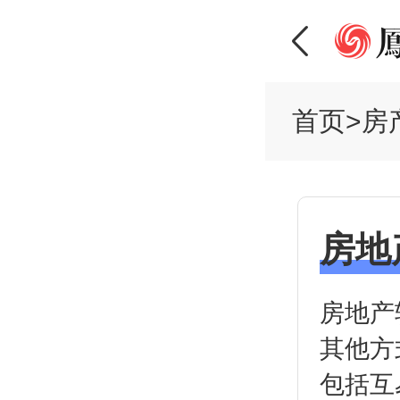
首页
>
房
房地
房地产
其他方
包括互