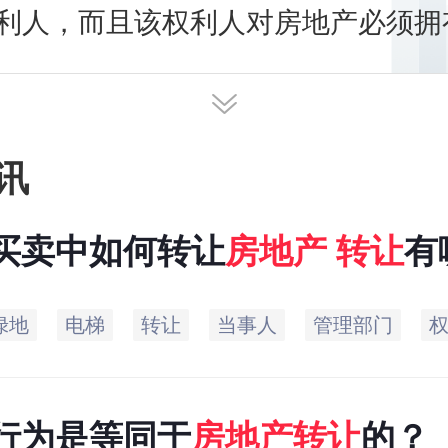
利人，而且该权利人对房地产必须拥
所有权人、抵押权人等。
讯
买卖中如何转让
房地产
转让
有
绿地
电梯
转让
当事人
管理部门
行为是等同于
房地产
转让
的？