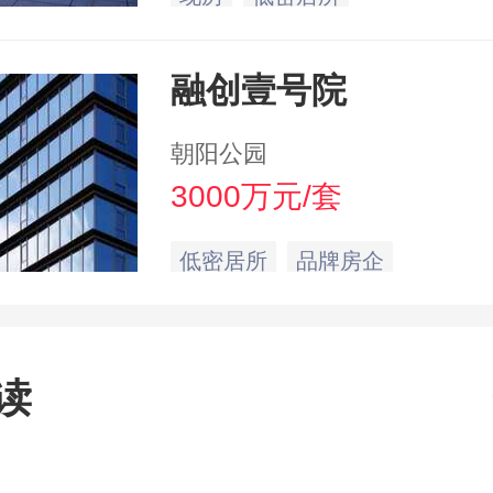
融创壹号院
朝阳公园
3000万元/套
低密居所
品牌房企
读