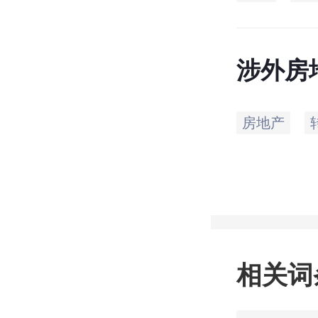
涉外房
么一回
房地产
相关词