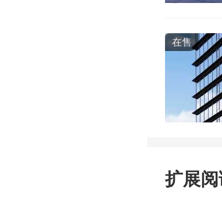
在售
扩展阅