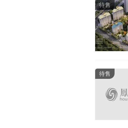
待售
待售