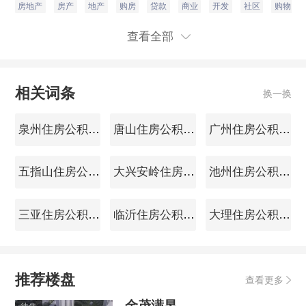
房地产
房产
地产
购房
贷款
商业
开发
社区
购物
查看全部
相关词条
换一换
泉州住房公积金查询
唐山住房公积金查询
广州住房公积金查询
五指山住房公积金查询
大兴安岭住房公积金查询
池州住房公积金查询
三亚住房公积金查询
临沂住房公积金查询
大理住房公积金查询
推荐楼盘
查看更多
金茂满昱