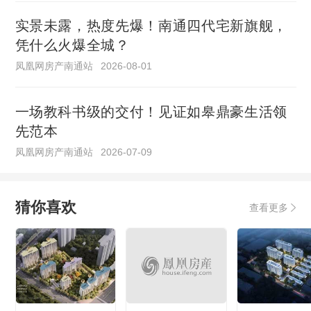
实景未露，热度先爆！南通四代宅新旗舰，
凭什么火爆全城？
凤凰网房产南通站
2026-08-01
一场教科书级的交付！见证如皋鼎豪生活领
先范本
凤凰网房产南通站
2026-07-09
猜你喜欢
查看更多