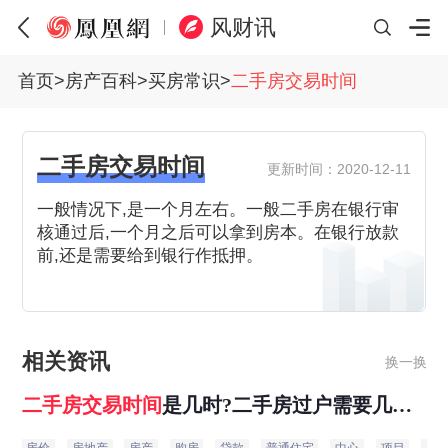
风财讯
首页
>
房产百科
>
买房常识
>
二手房交易时间
二手房交易时间
更新时间：2020-12-11
一般情况下,是一个月左右。一般二手房在银行审
核通过后,一个月之后可以拿到房本。在银行放款
前,还是需要给到银行作抵押。
相关资讯
换一换
二手房
交易
时间
是几时?二手房过户需要几天
当天能否办好