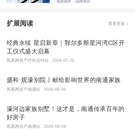
低密居所
品牌房企
扩展阅读
查看更多
经典永续 星启新章｜鄂尔多斯星河湾C区开
工仪式盛大启幕
凤凰网房产呼和浩特站
2026-07-25
盛和·观濠别院丨献给影响世界的南通家族
凤凰网房产南通站
2026-08-05
濠河边家族别墅！这才是，南通传承百年的
好房子
凤凰网房产南通站
2026-08-04