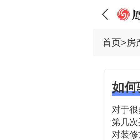
首页
>
房
如何
对于很
第几次
对装修