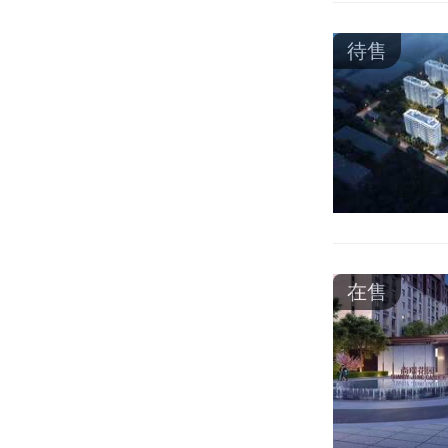
待售
在售