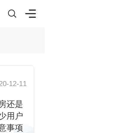
-12-11
房还是
少用户
意事项