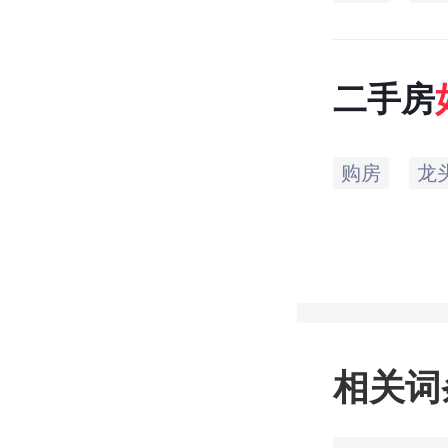
二手房
的验房
购房
龙
相关词