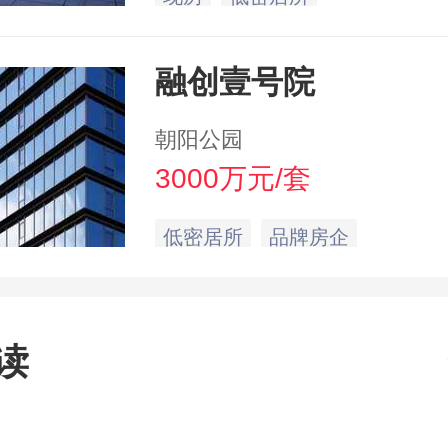
融创壹号院
朝阳公园
3000万元/套
低密居所
品牌房企
读