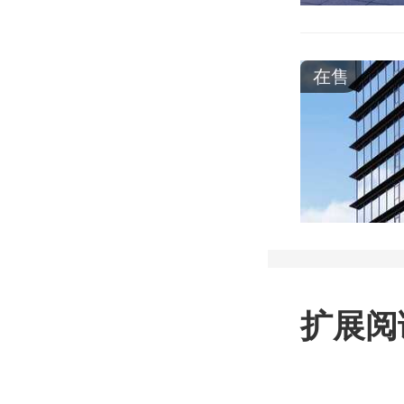
在售
扩展阅