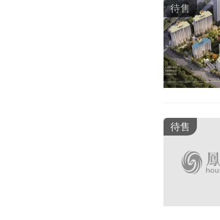
待售
待售