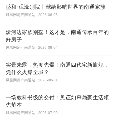
盛和·观濠别院丨献给影响世界的南通家族
凤凰网房产南通站
2026-08-05
濠河边家族别墅！这才是，南通传承百年的
好房子
凤凰网房产南通站
2026-08-04
实景未露，热度先爆！南通四代宅新旗舰，
凭什么火爆全城？
凤凰网房产南通站
2026-08-01
一场教科书级的交付！见证如皋鼎豪生活领
先范本
凤凰网房产南通站
2026-07-09