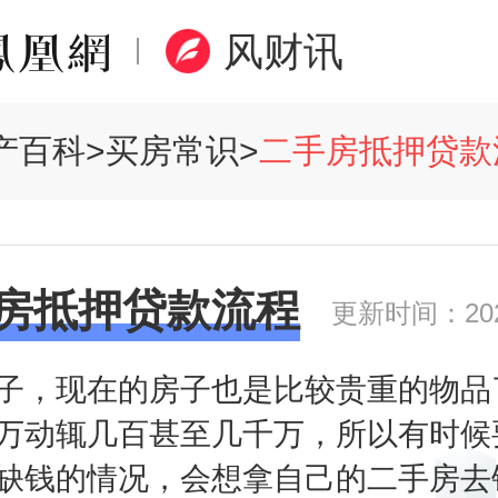
风财讯
产百科
>
买房常识
>
二手房抵押贷款流
房抵押贷款流程
更新时间：2020
子，现在的房子也是比较贵重的物品
万动辄几百甚至几千万，所以有时候
缺钱的情况，会想拿自己的二手房去