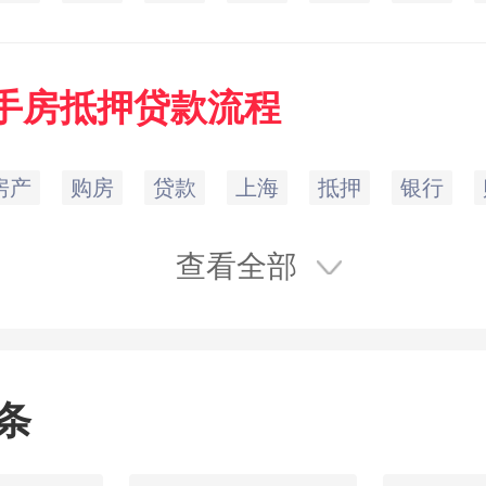
手房
抵押
贷款
流程
房产
购房
贷款
上海
抵押
银行
查看全部
条