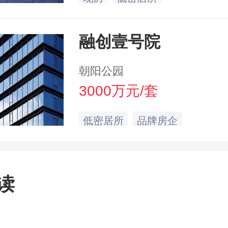
融创壹号院
朝阳公园
3000万元/套
低密居所
品牌房企
读