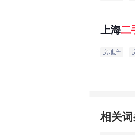
上海
二
房地产
相关词