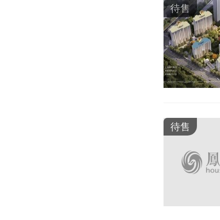
待售
待售