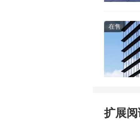
在售
扩展阅