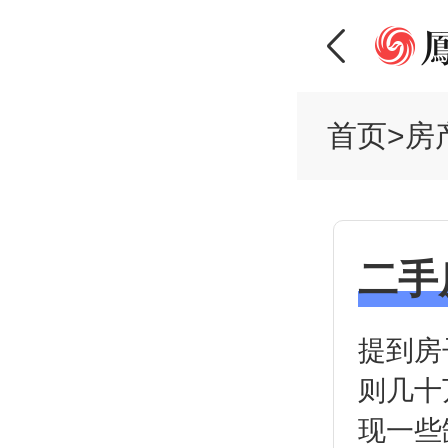
首页
>
房
二手
提到房
则几十
现一些