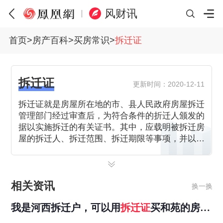
风财讯
首页
>
房产百科
>
买房常识
>
拆迁证
拆迁证
更新时间：2020-12-11
拆迁证就是房屋所在地的市、县人民政府房屋拆迁
管理部门经过审查后，为符合条件的折迁人颁发的
据以实施拆迁的有关证书。其中，应载明被拆迁房
屋的拆迁人、拆迁范围、拆迁期限等事项，并以房
屋拆迁公告的形式予以公布。
相关资讯
换一换
我是河西拆迁户，可以用
拆迁
证
买和苑的房子
么？价格是一样的么？