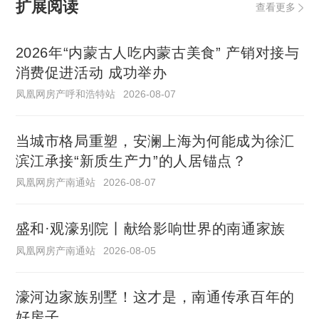
扩展阅读
查看更多
2026年“内蒙古人吃内蒙古美食” 产销对接与
消费促进活动 成功举办
凤凰网房产呼和浩特站
2026-08-07
当城市格局重塑，安澜上海为何能成为徐汇
滨江承接“新质生产力”的人居锚点？
凤凰网房产南通站
2026-08-07
盛和·观濠别院丨献给影响世界的南通家族
凤凰网房产南通站
2026-08-05
濠河边家族别墅！这才是，南通传承百年的
好房子