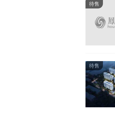
待售
待售