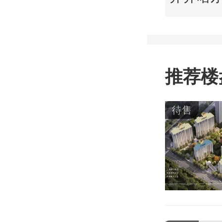
推荐楼
待售