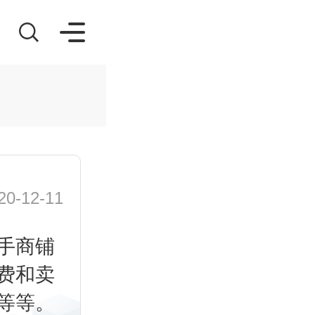
-12-11
手商铺
费和卖
等等。