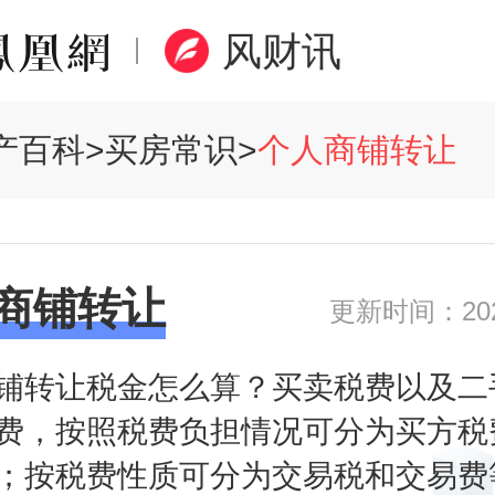
风财讯
产百科
>
买房常识
>
个人商铺转让
商铺转让
更新时间：2020
铺转让税金怎么算？买卖税费以及二
费，按照税费负担情况可分为买方税
；按税费性质可分为交易税和交易费