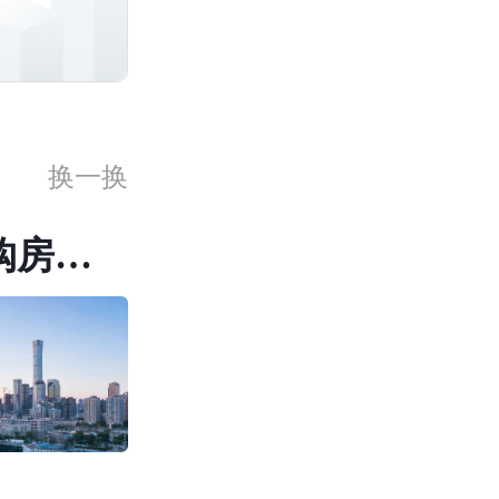
换一换
购房社