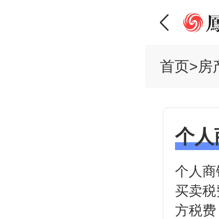
首页
>
房
个人
个人商
买卖税
方税费