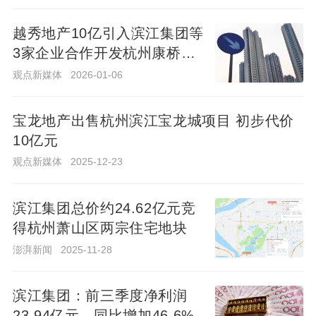
越秀地产10亿引入滨江集团等
3家企业合作开发杭州康桥单
越秀地产10亿引入滨江集团等
元地块
3家企业合作开发杭州康桥单
观点新媒体
2026-01-06
元地块
观点新媒体
2026-01-06
宝
龙
宝龙地产出售杭州滨江宝龙城项目 初步代价
地
观
10亿元
点
产
2025-
观点新媒体
2025-12-23
新
12-23
出
媒
体
售
滨江集团总价约24.62亿元竞
杭
得杭州萧山区两宗住宅地块
州
滨江集团总价约24.62亿元竞
澎湃新闻
2025-11-28
滨
得杭州萧山区两宗住宅地块
江
澎湃新闻
2025-11-28
宝
滨江集团：前三季度净利润
龙
23.94亿元，同比增加46.6%