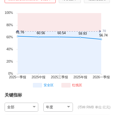
安全区
红线区
关键指标
全部
年度
(币种:RMB 单位:亿元)