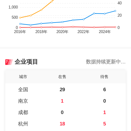
企业项目
数据持续更新中…
城市
在售
待售
全国
29
6
南京
1
0
成都
0
1
杭州
18
5