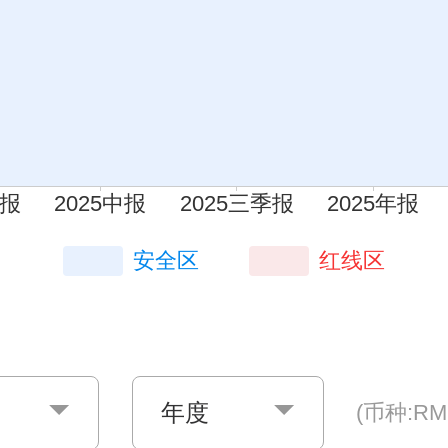
安全区
红线区
年度
(币种:RM