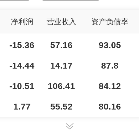
净利润
营业收入
资产负债率
-15.36
57.16
93.05
-14.44
14.17
87.8
-10.51
106.41
84.12
1.77
55.52
80.16