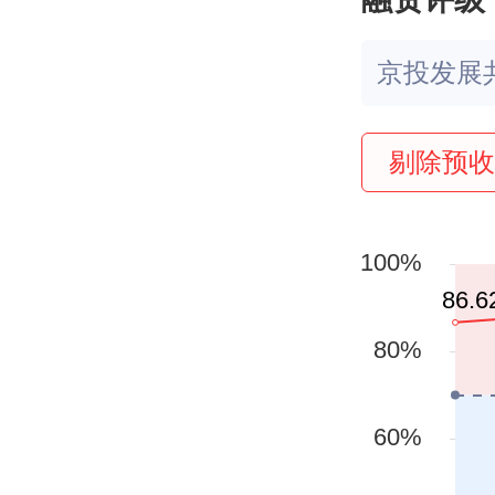
京投发展
剔除预收