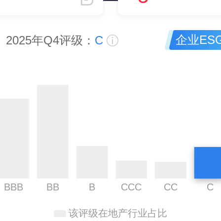
企业ES
2025年Q4评级：
C