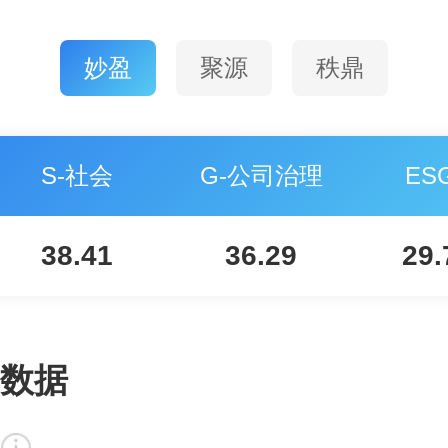
妙盈
聚源
秩鼎
S-社会
G-公司治理
ES
38.41
36.29
29.
数据