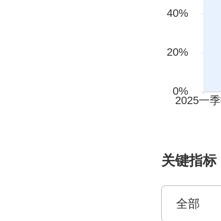
关键指标
全部