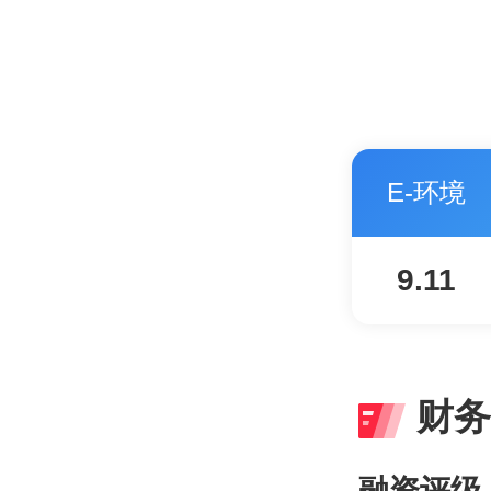
E-环境
9.11
财务
融资评级